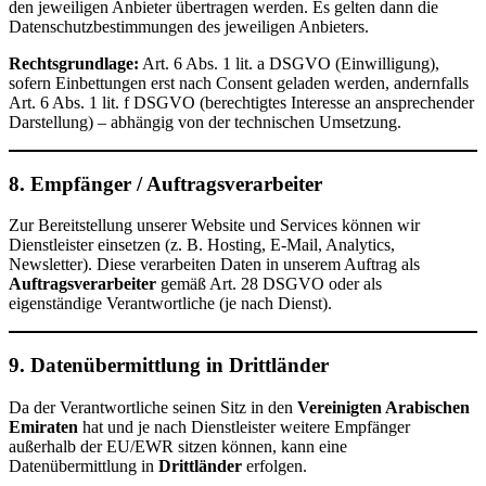
den jeweiligen Anbieter übertragen werden. Es gelten dann die
Datenschutzbestimmungen des jeweiligen Anbieters.
Rechtsgrundlage:
Art. 6 Abs. 1 lit. a DSGVO (Einwilligung),
sofern Einbettungen erst nach Consent geladen werden, andernfalls
Art. 6 Abs. 1 lit. f DSGVO (berechtigtes Interesse an ansprechender
Darstellung) – abhängig von der technischen Umsetzung.
8. Empfänger / Auftragsverarbeiter
Zur Bereitstellung unserer Website und Services können wir
Dienstleister einsetzen (z. B. Hosting, E-Mail, Analytics,
Newsletter). Diese verarbeiten Daten in unserem Auftrag als
Auftragsverarbeiter
gemäß Art. 28 DSGVO oder als
eigenständige Verantwortliche (je nach Dienst).
9. Datenübermittlung in Drittländer
Da der Verantwortliche seinen Sitz in den
Vereinigten Arabischen
Emiraten
hat und je nach Dienstleister weitere Empfänger
außerhalb der EU/EWR sitzen können, kann eine
Datenübermittlung in
Drittländer
erfolgen.