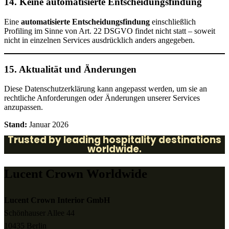
14. Keine automatisierte Entscheidungsfindung
Eine
automatisierte Entscheidungsfindung
einschließlich
Profiling im Sinne von Art. 22 DSGVO findet nicht statt – soweit
nicht in einzelnen Services ausdrücklich anders angegeben.
15. Aktualität und Änderungen
Diese Datenschutzerklärung kann angepasst werden, um sie an
rechtliche Anforderungen oder Änderungen unserer Services
anzupassen.
Stand:
Januar 2026
Trusted by leading hospitality destinations
worldwide.
Lucent Crown Worldwide
Lucent Crown Interior GmbH
Schönhauser Allee 44
10435 Berlin