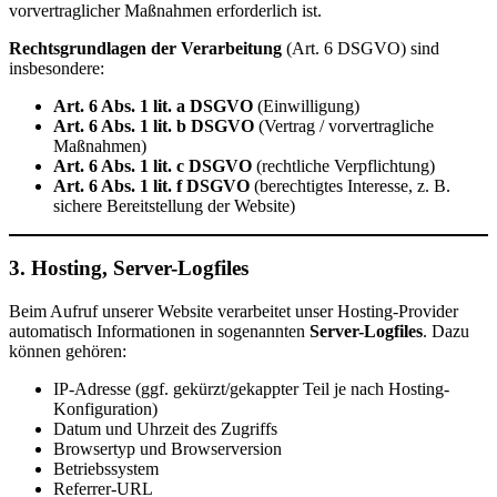
vorvertraglicher Maßnahmen erforderlich ist.
Rechtsgrundlagen der Verarbeitung
(Art. 6 DSGVO) sind
insbesondere:
Art. 6 Abs. 1 lit. a DSGVO
(Einwilligung)
Art. 6 Abs. 1 lit. b DSGVO
(Vertrag / vorvertragliche
Maßnahmen)
Art. 6 Abs. 1 lit. c DSGVO
(rechtliche Verpflichtung)
Art. 6 Abs. 1 lit. f DSGVO
(berechtigtes Interesse, z. B.
sichere Bereitstellung der Website)
3. Hosting, Server-Logfiles
Beim Aufruf unserer Website verarbeitet unser Hosting-Provider
automatisch Informationen in sogenannten
Server-Logfiles
. Dazu
können gehören:
IP-Adresse (ggf. gekürzt/gekappter Teil je nach Hosting-
Konfiguration)
Datum und Uhrzeit des Zugriffs
Browsertyp und Browserversion
Betriebssystem
Referrer-URL