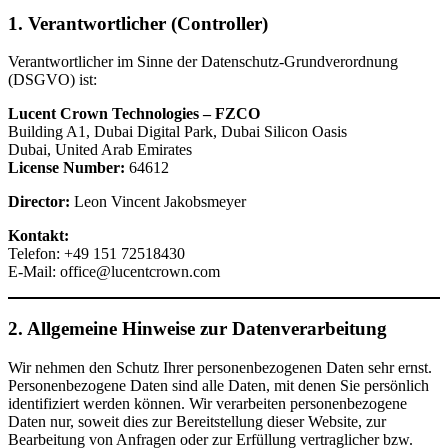
1. Verantwortlicher (Controller)
Verantwortlicher im Sinne der Datenschutz-Grundverordnung
(DSGVO) ist:
Lucent Crown Technologies – FZCO
Building A1, Dubai Digital Park, Dubai Silicon Oasis
Dubai, United Arab Emirates
License Number:
64612
Director:
Leon Vincent Jakobsmeyer
Kontakt:
Telefon: +49 151 72518430
E-Mail:
office@lucentcrown.com
2. Allgemeine Hinweise zur Datenverarbeitung
Wir nehmen den Schutz Ihrer personenbezogenen Daten sehr ernst.
Personenbezogene Daten sind alle Daten, mit denen Sie persönlich
identifiziert werden können. Wir verarbeiten personenbezogene
Daten nur, soweit dies zur Bereitstellung dieser Website, zur
Bearbeitung von Anfragen oder zur Erfüllung vertraglicher bzw.