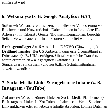
eingesetzt wird).
6. Webanalyse (z. B. Google Analytics / GA4)
Sofern wir Webanalyse einsetzen, dient dies der Verbesserung von
Reichweite und Nutzererlebnis. Dabei können insbesondere IP-
Adresse (ggf. gekürzt), Geräte-/Browserinformationen, besuchte
Seiten, Verweildauer und Interaktionen verarbeitet werden.
Rechtsgrundlage:
Art. 6 Abs. 1 lit. a DSGVO (Einwilligung).
Drittlandtransfer:
Bei US-Anbietern kann eine Übermittlung in
Drittstaaten (z. B. USA) erfolgen. Wir stützen solche Transfers –
sofern erforderlich – auf geeignete Garantien (z. B.
Standardvertragsklauseln) und zusätzliche Schutzmaßnahmen,
soweit anwendbar.
7. Social Media Links & eingebettete Inhalte (z. B.
Instagram / YouTube)
Auf unserer Website können Links zu Social-Media-Plattformen (z.
B. Instagram, LinkedIn, YouTube) enthalten sein. Wenn Sie einen
Link anklicken oder eingebettete Inhalte abspielen, können Daten an