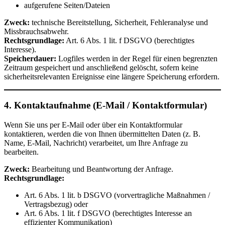
aufgerufene Seiten/Dateien
Zweck:
technische Bereitstellung, Sicherheit, Fehleranalyse und
Missbrauchsabwehr.
Rechtsgrundlage:
Art. 6 Abs. 1 lit. f DSGVO (berechtigtes
Interesse).
Speicherdauer:
Logfiles werden in der Regel für einen begrenzten
Zeitraum gespeichert und anschließend gelöscht, sofern keine
sicherheitsrelevanten Ereignisse eine längere Speicherung erfordern.
4. Kontaktaufnahme (E-Mail / Kontaktformular)
Wenn Sie uns per E-Mail oder über ein Kontaktformular
kontaktieren, werden die von Ihnen übermittelten Daten (z. B.
Name, E-Mail, Nachricht) verarbeitet, um Ihre Anfrage zu
bearbeiten.
Zweck:
Bearbeitung und Beantwortung der Anfrage.
Rechtsgrundlage:
Art. 6 Abs. 1 lit. b DSGVO (vorvertragliche Maßnahmen /
Vertragsbezug) oder
Art. 6 Abs. 1 lit. f DSGVO (berechtigtes Interesse an
effizienter Kommunikation)