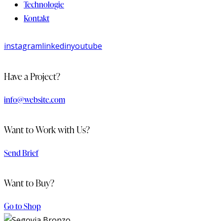
Technologie
Kontakt
instagram
linkedin
youtube
Have a Project?
info@website.com
Want to Work with Us?
Send Brief
Want to Buy?
Go to Shop