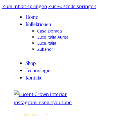
Zum Inhalt springen
Zur Fußzeile springen
Home
Kollektionen
Casa Dorada
Luce Italia Aurea
Luce Italia
Zubehör
Shop
Technologie
Kontakt
instagram
linkedin
youtube
Deutsch
English