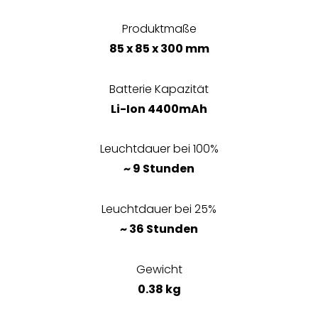
Produktmaße
85 x 85 x 300 mm
Batterie Kapazität
Li-Ion 4400mAh
Leuchtdauer bei 100%
~ 9 Stunden
Leuchtdauer bei 25%
~ 36 Stunden
Gewicht
0.38 kg