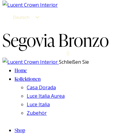
Español
Italiano
Deutsch
English
Segovia Bronzo
Español
Italiano
Schließen Sie
Home
Kollektionen
Casa Dorada
Luce Italia Aurea
Luce Italia
Zubehör
Shop