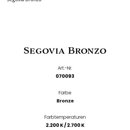
Segovia Bronzo
Art.-Nr.
070093
Farbe
Bronze
Farbtemperaturen
2.200 K / 2.700 K