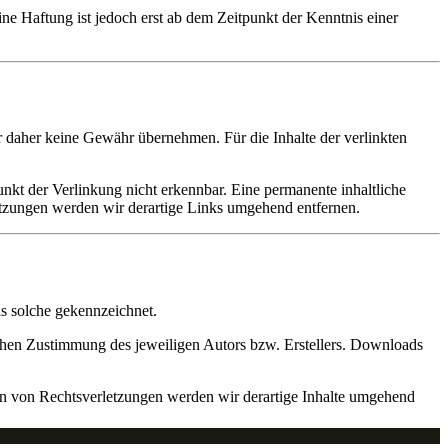
e Haftung ist jedoch erst ab dem Zeitpunkt der Kenntnis einer
ir daher keine Gewähr übernehmen. Für die Inhalte der verlinkten
nkt der Verlinkung nicht erkennbar. Eine permanente inhaltliche
etzungen werden wir derartige Links umgehend entfernen.
ls solche gekennzeichnet.
ichen Zustimmung des jeweiligen Autors bzw. Erstellers. Downloads
en von Rechtsverletzungen werden wir derartige Inhalte umgehend