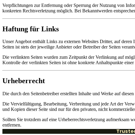
Verpflichtungen zur Entfernung oder Sperrung der Nutzung von Inform
konkreten Rechtsverletzung möglich. Bei Bekanntwerden entsprechen
Haftung für Links
Unser Angebot enthält Links zu externen Websites Dritter, auf deren 
Seiten ist stets der jeweilige Anbieter oder Betreiber der Seiten verant
Die verlinkten Seiten wurden zum Zeitpunkt der Verlinkung auf mögli
Kontrolle der verlinkten Seiten ist ohne konkrete Anhaltspunkte ei
Urheberrecht
Die durch den Seitenbetreiber erstellten Inhalte und Werke auf diesen
Die Vervielfältigung, Bearbeitung, Verbreitung und jede Art der Ver
und Kopien dieser Seite sind nur für den privaten, nicht kommerzielle
Sollten Sie trotzdem auf eine Urheberrechtsverletzung aufmerksam 
entfernen.
Trusted