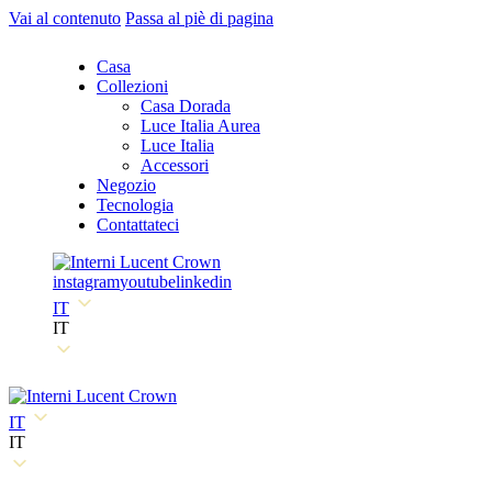
Vai al contenuto
Passa al piè di pagina
Casa
Collezioni
Casa Dorada
Luce Italia Aurea
Luce Italia
Accessori
Negozio
Tecnologia
Contattateci
instagram
youtube
linkedin
IT
IT
IT
IT