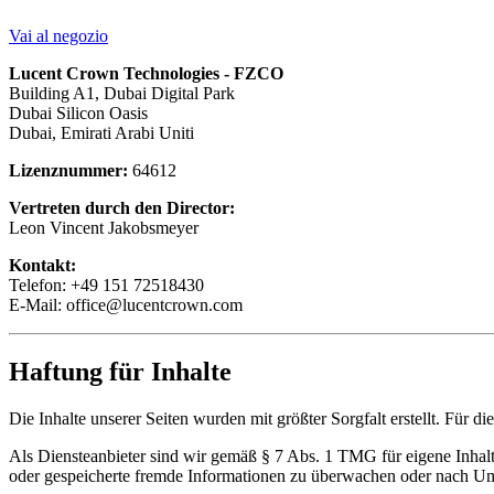
Vai al negozio
Lucent Crown Technologies - FZCO
Building A1, Dubai Digital Park
Dubai Silicon Oasis
Dubai, Emirati Arabi Uniti
Lizenznummer:
64612
Vertreten durch den Director:
Leon Vincent Jakobsmeyer
Kontakt:
Telefon: +49 151 72518430
E-Mail:
office@lucentcrown.com
Haftung für Inhalte
Die Inhalte unserer Seiten wurden mit größter Sorgfalt erstellt. Für 
Als Diensteanbieter sind wir gemäß § 7 Abs. 1 TMG für eigene Inhalte
oder gespeicherte fremde Informationen zu überwachen oder nach Umst