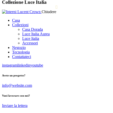
Collezione Luce Italia
Chiudere
Casa
Collezioni
Casa Dorada
Luce Italia Aurea
Luce Italia
Accessori
Negozio
Tecnologia
Contattateci
instagram
linkedin
youtube
Avete un progetto?
info@website.com
Vuoi lavorare con noi?
Inviare la lettera