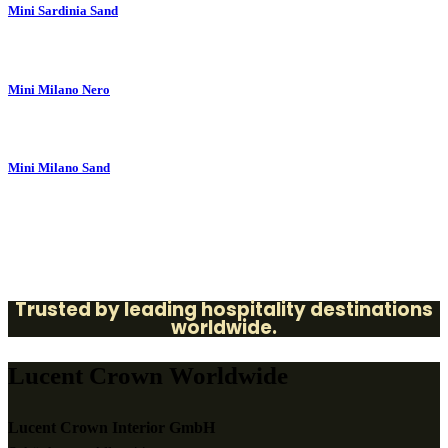
Mini Sardinia Sand
Mini Milano Nero
Mini Milano Sand
Trusted by leading hospitality destinations
worldwide.
Lucent Crown Worldwide
Lucent Crown Interior GmbH