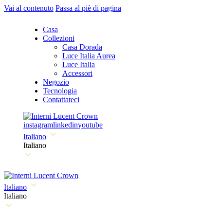
Vai al contenuto
Passa al piè di pagina
Casa
Collezioni
Casa Dorada
Luce Italia Aurea
Luce Italia
Accessori
Negozio
Tecnologia
Contattateci
instagram
linkedin
youtube
Italiano
Italiano
Italiano
Italiano